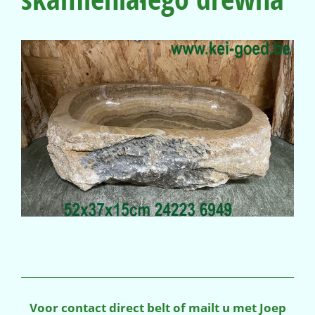
Voor contact direct belt of mailt u met Joep