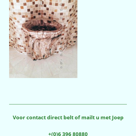
Voor contact direct belt of mailt u met Joep
+(0)6 396 80880