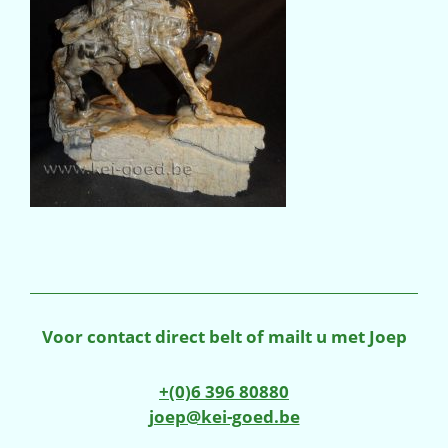
Voor contact direct belt of mailt u met Joep
+(0)6 396 80880
joep@kei-goed.be