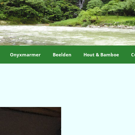
Onyxmarmer
Beelden
Hout & Bamboe
C