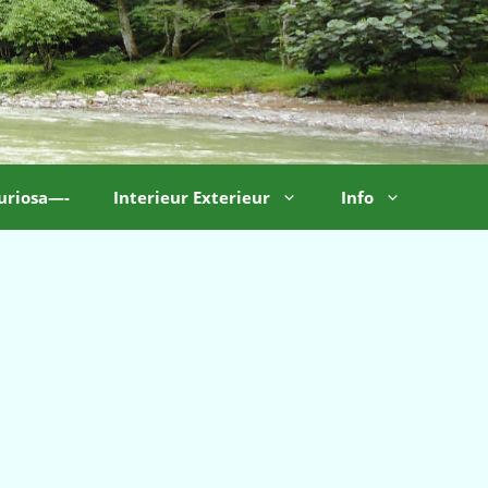
uriosa—-
Interieur Exterieur
Info