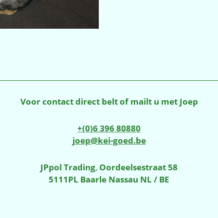
Voor contact direct belt of mailt u met Joep
+(0)6 396 80880
joep@kei-goed.be
JPpol Trading
,
Oordeelsestraat 58
5111PL Baarle Nassau NL / BE