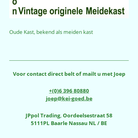
Oude Kast, bekend als meiden kast
Voor contact direct belt of mailt u met Joep
+(0)6 396 80880
joep@kei-goed.be
JPpol Trading
,
Oordeelsestraat 58
5111PL Baarle Nassau NL / BE