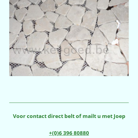
Voor contact direct belt of mailt u met Joep
+(0)6 396 80880