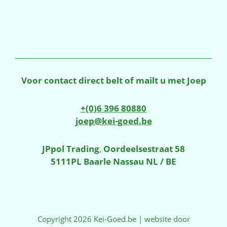
Voor contact direct belt of mailt u met Joep
+(0)6 396 80880
joep@kei-goed.be
JPpol Trading
,
Oordeelsestraat 58
5111PL Baarle Nassau NL / BE
Copyright 2026 Kei-Goed.be | website door