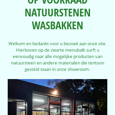
NATUURSTENEN
WASBAKKEN
Welkom en bedankt voor u bezoek aan onze site.
Hierboven op de zwarte menubalk surft u
eenvoudig naar alle mogelijke producten van
natuursteen en andere materialen die tentoon
gesteld staan in onze showroom.