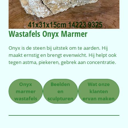
Wastafels Onyx Marmer
Onyx is de steen bij uitstek om te aarden. Hij
maakt ernstig en brengt evenwicht. Hij helpt ook
tegen astma, piekeren, gebrek aan concentratie.
Onyx
Beelden
Wat onze
marmer
en
klanten
wastafels
sculpturen
ervan maken