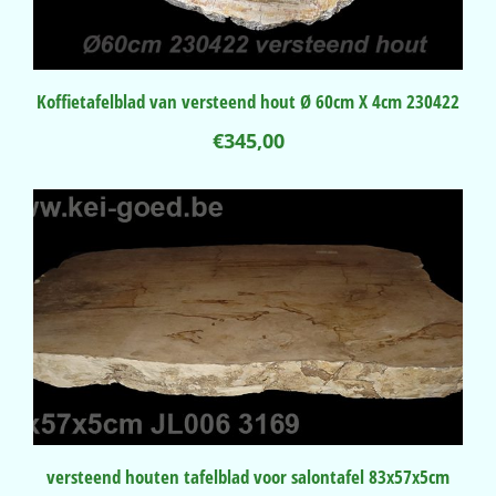
Koffietafelblad van versteend hout Ø 60cm X 4cm 230422
€
345,00
versteend houten tafelblad voor salontafel 83x57x5cm