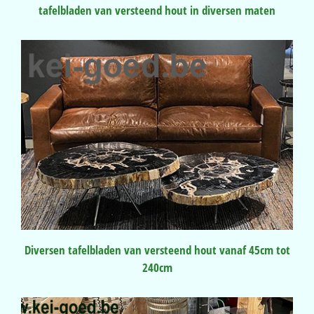
tafelbladen van versteend hout in diversen maten
Diversen tafelbladen van versteend hout vanaf 45cm tot
240cm