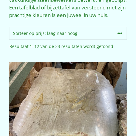
Een tafelblad of bijzettafel van versteend met zijn
prachtige kleuren is een juweel in uw huis.
Gesorteerd
Resultaat 1–12 van de 23 resultaten wordt getoond
op
prijs:
laag
naar
hoog