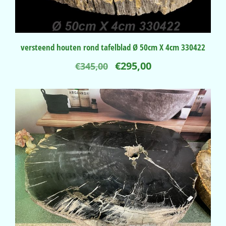
versteend houten rond tafelblad Ø 50cm X 4cm 330422
Oorspronkelijke
Huidige
€
295,00
€
345,00
prijs
prijs
was:
is:
€345,00.
€295,00.