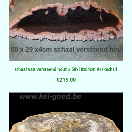
schaal van versteend hout ± 50x18x04cm Verkocht!!
€
215,00