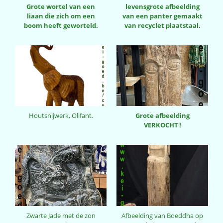
Grote wortel van een
levensgrote afbeelding
liaan die zich om een
van een panter gemaakt
boom heeft geworteld.
van recyclet plaatstaal.
Houtsnijwerk, Olifant.
Grote afbeelding
VERKOCHT
!!
Zwarte Jade met de zon
Afbeelding van Boeddha op