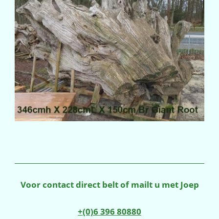
Voor contact direct belt of mailt u met Joep
+(0)6 396 80880