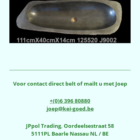
Voor contact direct belt of mailt u met Joep
+(0)6 396 80880
joep@kei-goed.be
JPpol Trading
,
Oordeelsestraat 58
5111PL Baarle Nassau NL / BE