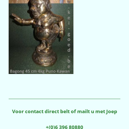
Voor contact direct belt of mailt u met Joep
+(0)6 396 80880