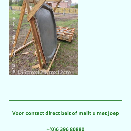
Voor contact direct belt of mailt u met Joep
+(0)6 396 80880