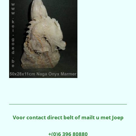
Voor contact direct belt of mailt u met Joep
+(0)6 396 80880