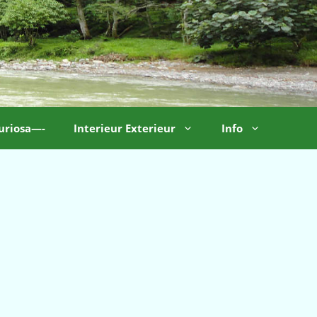
uriosa—-
Interieur Exterieur
Info