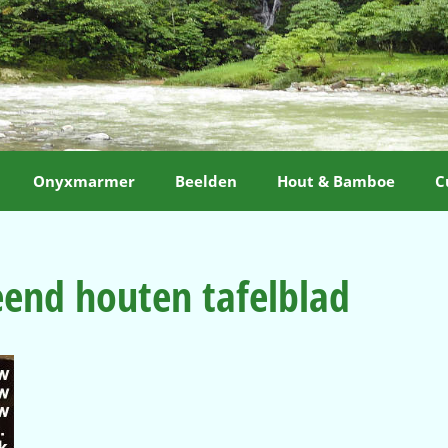
Onyxmarmer
Beelden
Hout & Bamboe
C
eend houten tafelblad