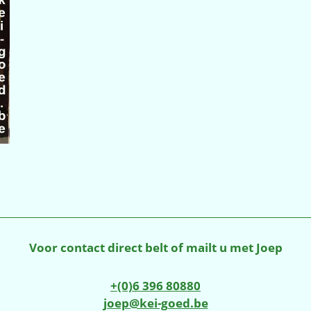
Voor contact direct belt of mailt u met Joep
+(0)6 396 80880
joep@kei-goed.be