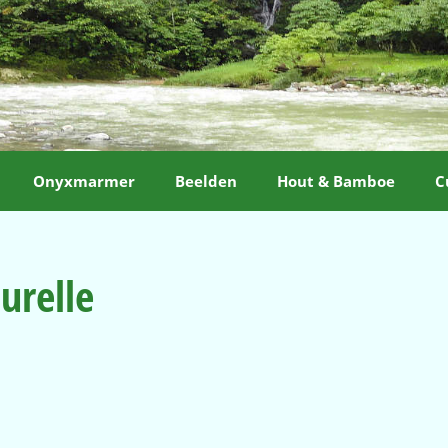
Onyxmarmer
Beelden
Hout & Bamboe
C
urelle