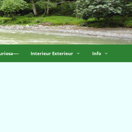
uriosa—-
Interieur Exterieur
Info