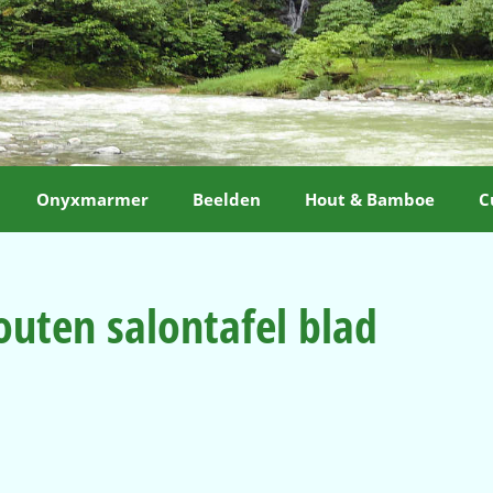
Onyxmarmer
Beelden
Hout & Bamboe
C
outen salontafel blad