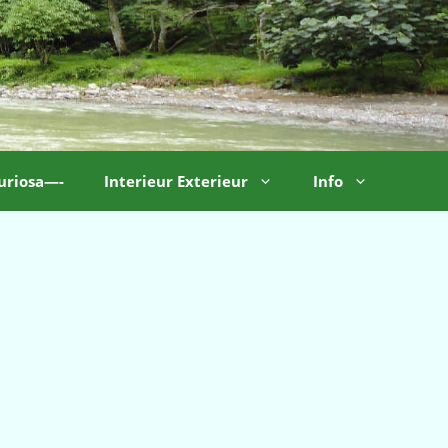
uriosa—-
Interieur Exterieur
Info