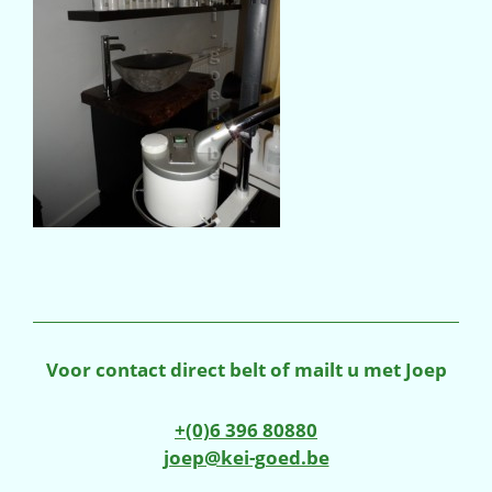
Voor contact direct belt of mailt u met Joep
+(0)6 396 80880
joep@kei-goed.be