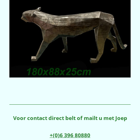
Voor contact direct belt of mailt u met Joep
+(0)6 396 80880