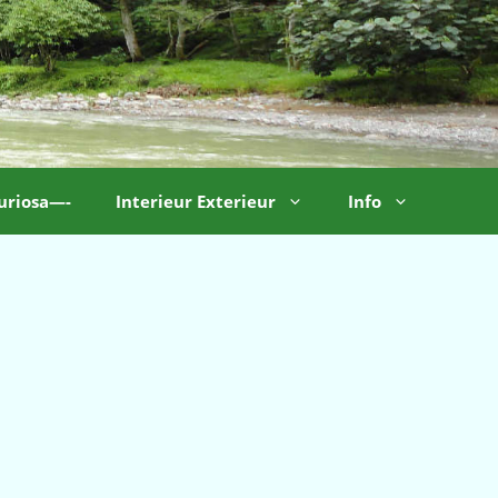
uriosa—-
Interieur Exterieur
Info