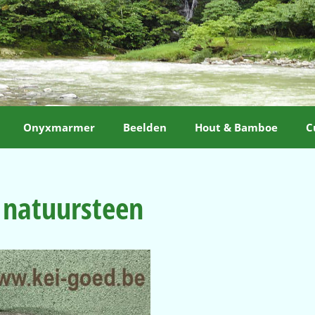
Onyxmarmer
Beelden
Hout & Bamboe
C
 natuursteen