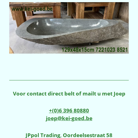
Voor contact direct belt of mailt u met Joep
+(0)6 396 80880
joep@kei-goed.be
JPpol Trading
,
Oordeelsestraat 58