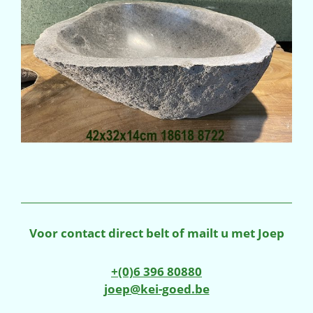
Voor contact direct belt of mailt u met Joep
+(0)6 396 80880
joep@kei-goed.be