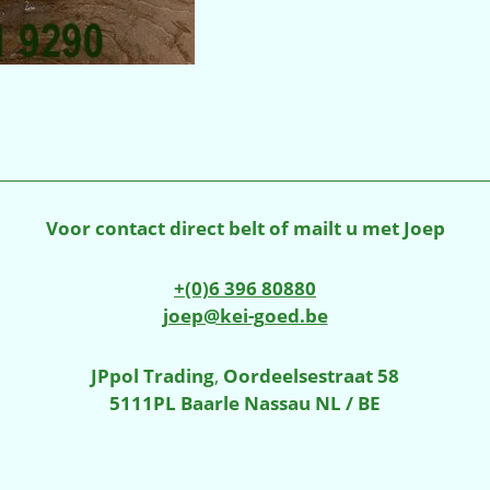
Voor contact direct belt of mailt u met Joep
+(0)6 396 80880
joep@kei-goed.be
JPpol Trading
,
Oordeelsestraat 58
5111PL Baarle Nassau NL / BE