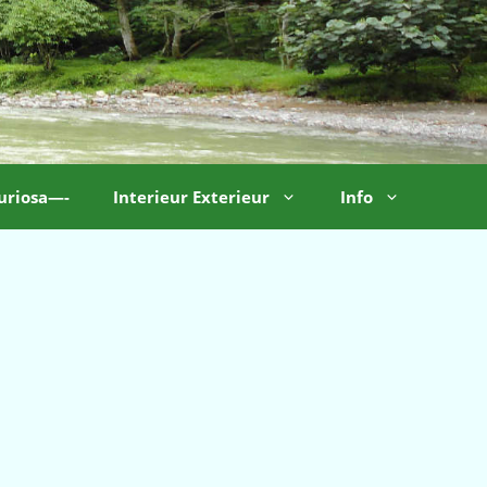
uriosa—-
Interieur Exterieur
Info