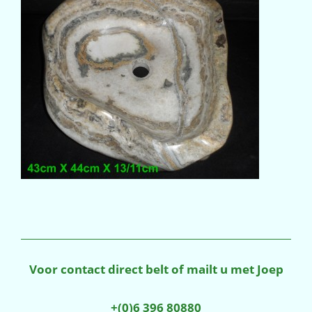
Voor contact direct belt of mailt u met Joep
+(0)6 396 80880