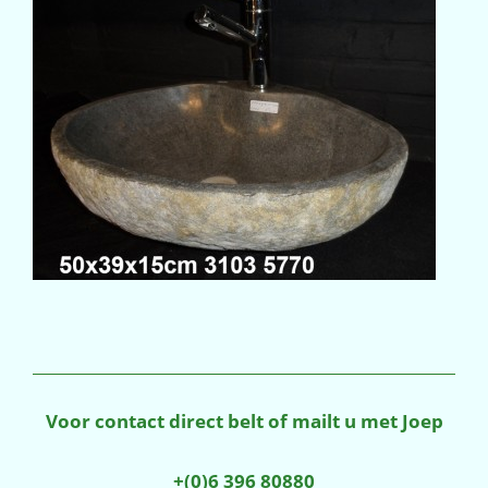
Voor contact direct belt of mailt u met Joep
+(0)6 396 80880