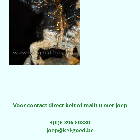
Voor contact direct belt of mailt u met Joep
+(0)6 396 80880
joep@kei-goed.be