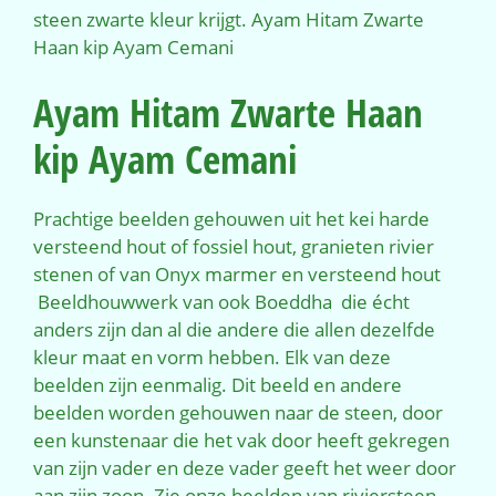
steen zwarte kleur krijgt. Ayam Hitam Zwarte
Haan kip Ayam Cemani
Ayam Hitam Zwarte Haan
kip Ayam Cemani
Prachtige beelden gehouwen uit het kei harde
versteend hout of fossiel hout, granieten rivier
stenen of van Onyx marmer en versteend hout
Beeldhouwwerk van ook Boeddha die écht
anders zijn dan al die andere die allen dezelfde
kleur maat en vorm hebben. Elk van deze
beelden zijn eenmalig. Dit beeld en andere
beelden worden gehouwen naar de steen, door
een kunstenaar die het vak door heeft gekregen
van zijn vader en deze vader geeft het weer door
aan zijn zoon. Zie onze beelden van riviersteen.