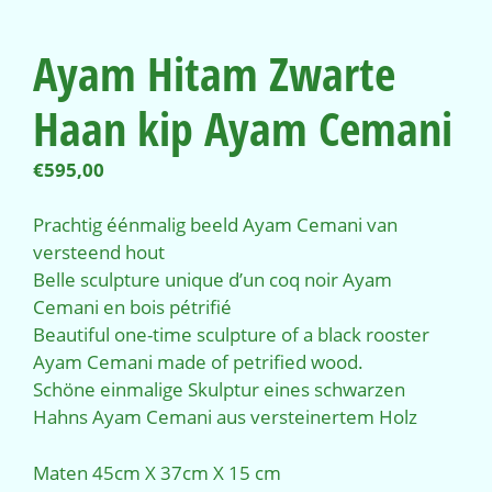
Ayam Hitam Zwarte
Haan kip Ayam Cemani
€
595,00
Prachtig éénmalig beeld Ayam Cemani van
versteend hout
Belle sculpture unique d’un coq noir Ayam
Cemani en bois pétrifié
Beautiful one-time sculpture of a black rooster
Ayam Cemani made of petrified wood.
Schöne einmalige Skulptur eines schwarzen
Hahns Ayam Cemani aus versteinertem Holz
Maten 45cm X 37cm X 15 cm