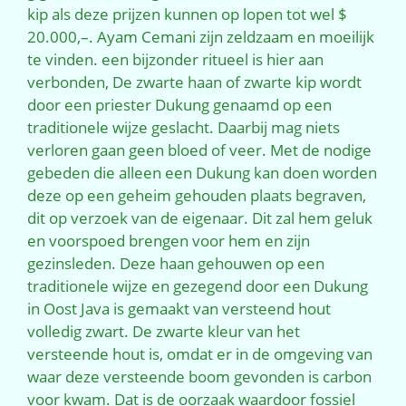
kip als deze prijzen kunnen op lopen tot wel $
20.000,–. Ayam Cemani zijn zeldzaam en moeilijk
te vinden. een bijzonder ritueel is hier aan
verbonden, De zwarte haan of zwarte kip wordt
door een priester Dukung genaamd op een
traditionele wijze geslacht. Daarbij mag niets
verloren gaan geen bloed of veer. Met de nodige
gebeden die alleen een Dukung kan doen worden
deze op een geheim gehouden plaats begraven,
dit op verzoek van de eigenaar. Dit zal hem geluk
en voorspoed brengen voor hem en zijn
gezinsleden. Deze haan gehouwen op een
traditionele wijze en gezegend door een Dukung
in Oost Java is gemaakt van versteend hout
volledig zwart. De zwarte kleur van het
versteende hout is, omdat er in de omgeving van
waar deze versteende boom gevonden is carbon
voor kwam. Dat is de oorzaak waardoor fossiel