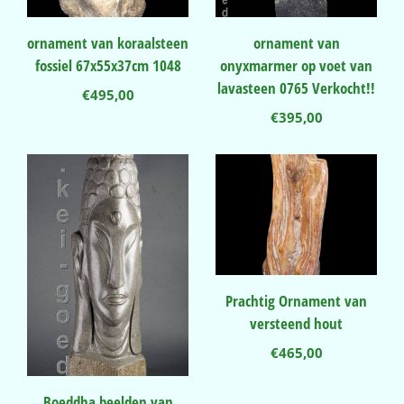
ornament van koraalsteen
ornament van
fossiel 67x55x37cm 1048
onyxmarmer op voet van
lavasteen 0765 Verkocht!!
€
495,00
€
395,00
Prachtig Ornament van
versteend hout
€
465,00
Boeddha beelden van