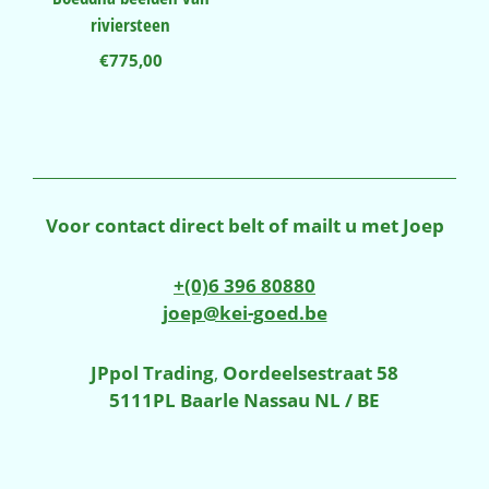
riviersteen
€
775,00
Voor contact direct belt of mailt u met Joep
+(0)6 396 80880
joep@kei-goed.be
JPpol Trading
,
Oordeelsestraat 58
5111PL Baarle Nassau NL / BE