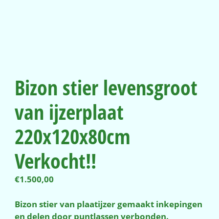
Bizon stier levensgroot
van ijzerplaat
220x120x80cm
Verkocht!!
€
1.500,00
Bizon stier van plaatijzer gemaakt inkepingen
en delen door puntlassen verbonden.