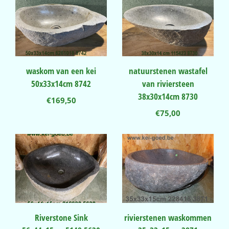
waskom van een kei
natuurstenen wastafel
50x33x14cm 8742
van riviersteen
38x30x14cm 8730
€
169,50
€
75,00
Riverstone Sink
rivierstenen waskommen