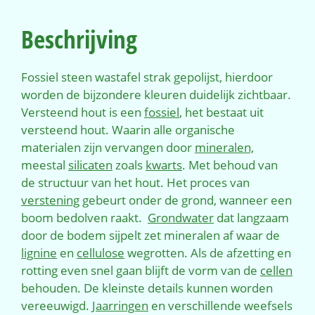
Beschrijving
Fossiel steen wastafel strak gepolijst, hierdoor
worden de bijzondere kleuren duidelijk zichtbaar.
Versteend hout is een
fossiel
, het bestaat uit
versteend hout. Waarin alle organische
materialen zijn vervangen door
mineralen,
meestal
silicaten
zoals
kwarts
. Met behoud van
de structuur van het hout. Het proces van
verstening
gebeurt onder de grond, wanneer een
boom bedolven raakt.
Grondwater
dat langzaam
door de bodem sijpelt zet mineralen af waar de
lignine
en
cellulose
wegrotten. Als de afzetting en
rotting even snel gaan blijft de vorm van de
cellen
behouden. De kleinste details kunnen worden
vereeuwigd.
Jaarringen
en verschillende weefsels