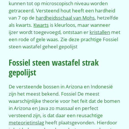
kunnen tot op microscopisch niveau worden
getraceerd. Versteend hout heeft een hardheid
van 7 op de
hardheidsschaal van Mohs
, hetzelfde
als kwarts.
Kwarts
is kleurloos, maar wanneer
ijzer wordt toegevoegd, ontstaan er
kristallen
met
een rode of gele waas. Zie deze prachtige Fossiel
steen wastafel geheel gepolijst
Fossiel steen wastafel strak
gepolijst
De versteende bossen in Arizona en Indonesië
zijn het meest bekend. Fossiel De meest
waarschijnlijke theorie voor het feit dat de bomen
in Arizona en Java zo massaal en perfect
versteend zijn, is dat daar een reusachtige
meteorietinslag
heeft plaatsgevonden. Hierdoor