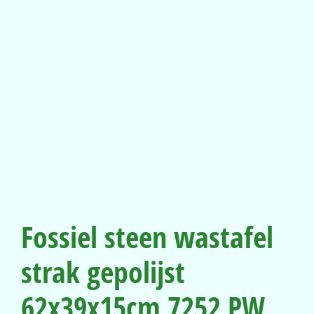
Fossiel steen wastafel
strak gepolijst
62x39x15cm 7252 PW