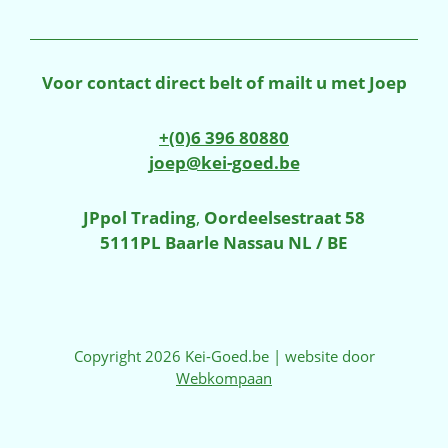
Voor contact direct belt of mailt u met Joep
+(0)6 396 80880
joep@kei-goed.be
JPpol Trading
,
Oordeelsestraat 58
5111PL Baarle Nassau NL / BE
Copyright 2026 Kei-Goed.be | website door
Webkompaan