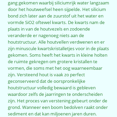
gang gekomen waarbij siliciumrijk water langzaam
door het houtweefsel heen sijpelde. Het silicium
bond zich later aan de zuurstof uit het water en
vormde SiO2 oftewel kwarts. De kwarts nam de
plaats in van de houtvezels en zodoende
veranderde er nagenoeg niets aan de
houtstructuur. Alle houtvellen verdwenen en er
zijn minuscule kwartskristalletjes voor in de plaats
gekomen. Soms heeft het kwarts in kleine holten
de ruimte gekregen om grotere kristallen te
vormen, die soms met het oog waarneembaar
zijn. Versteend hout is vaak zo perfect
geconserveerd dat de oorspronkelijke
houtstructuur volledig bewaard is gebleven
waardoor zelfs de jaarringen te onderscheiden
zijn. Het proces van verstening gebeurt onder de
grond. Wanneer een boom bedolven raakt onder
sediment en dat kan miljoenen jaren duren.