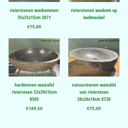
rivierstenen waskommen
rivierstenen waskom op
35x33x15cm 3871
badmeubel
€
75,00
hardstenen wastafel
natuurstenen wastafel
riviersteen 53x39x16cm
van riviersteen
8505
38x30x14cm 8730
€
189,50
€
75,00