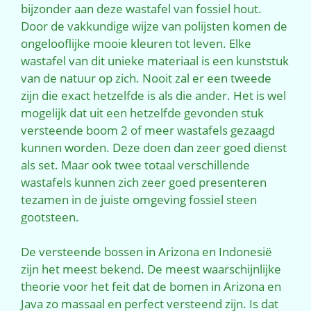
bijzonder aan deze wastafel van fossiel hout.
Door de vakkundige wijze van polijsten komen de
ongelooflijke mooie kleuren tot leven. Elke
wastafel van dit unieke materiaal is een kunststuk
van de natuur op zich. Nooit zal er een tweede
zijn die exact hetzelfde is als die ander. Het is wel
mogelijk dat uit een hetzelfde gevonden stuk
versteende boom 2 of meer wastafels gezaagd
kunnen worden. Deze doen dan zeer goed dienst
als set. Maar ook twee totaal verschillende
wastafels kunnen zich zeer goed presenteren
tezamen in de juiste omgeving fossiel steen
gootsteen.
De versteende bossen in Arizona en Indonesië
zijn het meest bekend. De meest waarschijnlijke
theorie voor het feit dat de bomen in Arizona en
Java zo massaal en perfect versteend zijn. Is dat