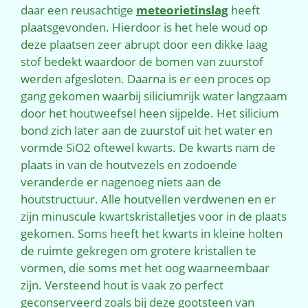
daar een reusachtige
meteorietinslag
heeft
plaatsgevonden. Hierdoor is het hele woud op
deze plaatsen zeer abrupt door een dikke laag
stof bedekt waardoor de bomen van zuurstof
werden afgesloten. Daarna is er een proces op
gang gekomen waarbij siliciumrijk water langzaam
door het houtweefsel heen sijpelde. Het silicium
bond zich later aan de zuurstof uit het water en
vormde SiO2 oftewel kwarts. De kwarts nam de
plaats in van de houtvezels en zodoende
veranderde er nagenoeg niets aan de
houtstructuur. Alle houtvellen verdwenen en er
zijn minuscule kwartskristalletjes voor in de plaats
gekomen. Soms heeft het kwarts in kleine holten
de ruimte gekregen om grotere kristallen te
vormen, die soms met het oog waarneembaar
zijn. Versteend hout is vaak zo perfect
geconserveerd zoals bij deze gootsteen van