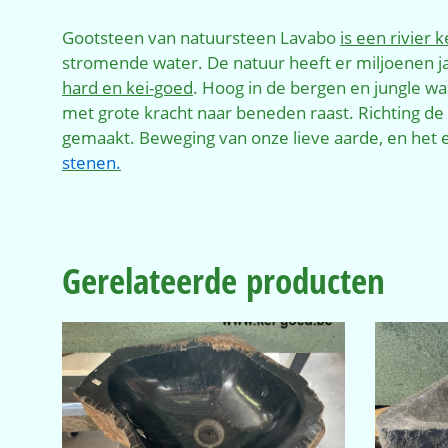
Gootsteen van natuursteen Lavabo
is een rivier k
stromende water. De natuur heeft er miljoenen j
hard en kei-goed
. Hoog in de bergen en jungle wa
met grote kracht naar beneden raast. Richting d
gemaakt. Beweging van onze lieve aarde, en het 
stenen.
Gerelateerde producten