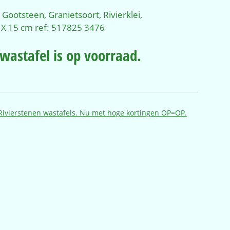
 Gootsteen, Granietsoort, Rivierklei,
 X 15 cm ref: 517825 3476
 wastafel is op voorraad.
Rivierstenen wastafels. Nu met hoge kortingen OP=OP.