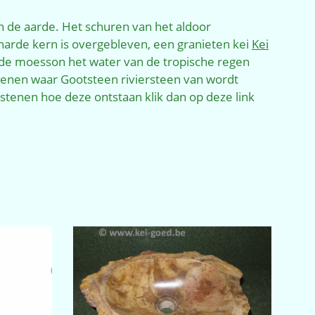
 de aarde. Het schuren van het aldoor
harde kern is overgebleven, een granieten kei
Kei
s de moesson het water van de tropische regen
tenen waar Gootsteen riviersteen van wordt
tenen hoe deze ontstaan klik dan op deze link