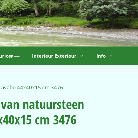
uriosa—-
Interieur Exterieur
Info
 Lavabo 44x40x15 cm 3476
 van natuursteen
x40x15 cm 3476