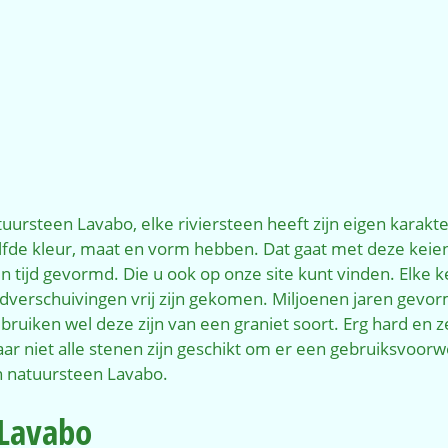
uursteen Lavabo, elke riviersteen heeft zijn eigen karak
lfde kleur, maat en vorm hebben. Dat gaat met deze keien
en tijd gevormd. Die u ook op onze site kunt vinden. Elke k
rdverschuivingen vrij zijn gekomen. Miljoenen jaren gevor
bruiken wel deze zijn van een graniet soort. Erg hard en 
r niet alle stenen zijn geschikt om er een gebruiksvoorwe
an natuursteen Lavabo.
 Lavabo