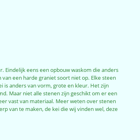
ter. Eindelijk eens een opbouw waskom die anders
 van een harde graniet soort niet op. Elke steen
ei is anders van vorm, grote en kleur. Het zijn
md. Maar niet alle stenen zijn geschikt om er een
zeer vast van materiaal. Meer weten over stenen
rp van te maken, de kei die wij vinden wel, deze