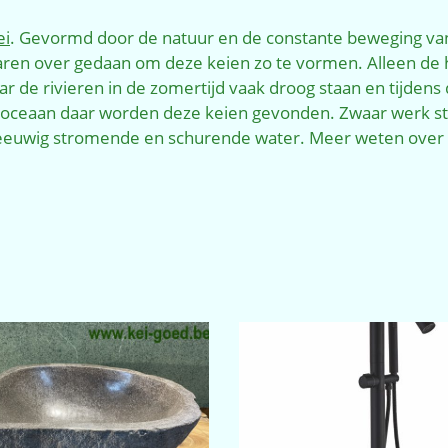
ei
. Gevormd door de natuur en de constante beweging van
aren over gedaan om deze keien zo te vormen. Alleen de 
ar de rivieren in de zomertijd vaak droog staan en tijden
e oceaan daar worden deze keien gevonden. Zwaar werk s
eeuwig stromende en schurende water. Meer weten over s