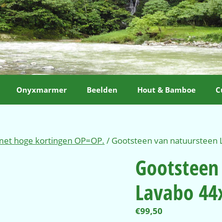
Onyxmarmer
Beelden
Hout & Bamboe
C
 met hoge kortingen OP=OP.
/ Gootsteen van natuursteen
Gootsteen
Lavabo 44
€
99,50