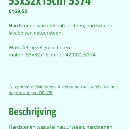
53x32x15cm 5374
€
169,50
Hardstenen wastafel natuursteen, hardstenen
lavabo van natuursteen.
Wastafel kiezel grijze tinten
maten: 53x32x15cm ref: 420322 5374
Categorieën:
Riviersteen
,
Rivierstenen wastafels. Nu met
hoge kortingen OP=OP.
Beschrijving
Hardstenen wastafel natuursteen, hardstenen