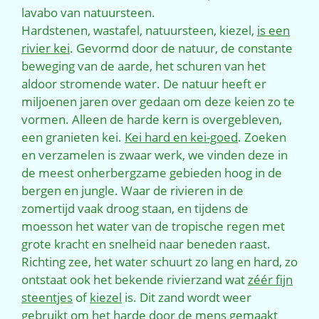
lavabo van natuursteen.
Hardstenen, wastafel, natuursteen, kiezel,
is een
rivier kei
. Gevormd door de natuur, de constante
beweging van de aarde, het schuren van het
aldoor stromende water. De natuur heeft er
miljoenen jaren over gedaan om deze keien zo te
vormen. Alleen de harde kern is overgebleven,
een granieten kei.
Kei hard en kei-goed
. Zoeken
en verzamelen is zwaar werk, we vinden deze in
de meest onherbergzame gebieden hoog in de
bergen en jungle. Waar de rivieren in de
zomertijd vaak droog staan, en tijdens de
moesson het water van de tropische regen met
grote kracht en snelheid naar beneden raast.
Richting zee, het water schuurt zo lang en hard, zo
ontstaat ook het bekende rivierzand wat
zéér fijn
steentjes
of
kiezel
is. Dit zand wordt weer
gebruikt om het harde door de mens gemaakt