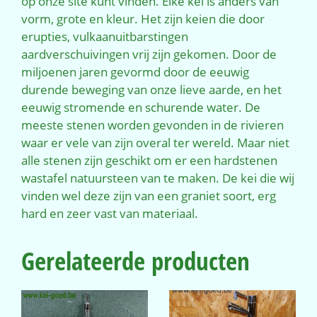
op onze site kunt vinden. Elke kei is anders van
vorm, grote en kleur. Het zijn keien die door
erupties, vulkaanuitbarstingen
aardverschuivingen vrij zijn gekomen. Door de
miljoenen jaren gevormd door de eeuwig
durende beweging van onze lieve aarde, en het
eeuwig stromende en schurende water. De
meeste stenen worden gevonden in de rivieren
waar er vele van zijn overal ter wereld. Maar niet
alle stenen zijn geschikt om er een hardstenen
wastafel natuursteen van te maken. De kei die wij
vinden wel deze zijn van een graniet soort, erg
hard en zeer vast van materiaal.
Gerelateerde producten