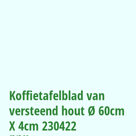
Koffietafelblad van
versteend hout Ø 60cm
X 4cm 230422