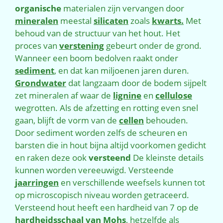
organische
materialen zijn vervangen door
mineralen
meestal
silicaten
zoals
kwarts.
Met
behoud van de structuur van het hout. Het
proces van
verstening
gebeurt onder de grond.
Wanneer een boom bedolven raakt onder
sediment
, en dat kan miljoenen jaren duren.
Grondwater
dat langzaam door de bodem sijpelt
zet mineralen af waar de
lignine
en
cellulose
wegrotten. Als de afzetting en rotting even snel
gaan, blijft de vorm van de
cellen
behouden.
Door sediment worden zelfs de scheuren en
barsten die in hout bijna altijd voorkomen gedicht
en raken deze ook
versteend
De kleinste details
kunnen worden vereeuwigd. Versteende
jaarringen
en verschillende weefsels kunnen tot
op microscopisch niveau worden getraceerd.
Versteend hout heeft een hardheid van 7 op de
hardheidsschaal van Mohs
, hetzelfde als