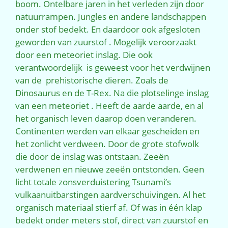
boom. Ontelbare jaren in het verleden zijn door
natuurrampen. Jungles en andere landschappen
onder stof bedekt. En daardoor ook afgesloten
geworden van zuurstof . Mogelijk veroorzaakt
door een meteoriet inslag. Die ook
verantwoordelijk is geweest voor het verdwijnen
van de prehistorische dieren. Zoals de
Dinosaurus en de T-Rex. Na die plotselinge inslag
van een meteoriet . Heeft de aarde aarde, en al
het organisch leven daarop doen veranderen.
Continenten werden van elkaar gescheiden en
het zonlicht verdween. Door de grote stofwolk
die door de inslag was ontstaan. Zeeën
verdwenen en nieuwe zeeën ontstonden. Geen
licht totale zonsverduistering Tsunami’s
vulkaanuitbarstingen aardverschuivingen. Al het
organisch materiaal stierf af. Of was in één klap
bedekt onder meters stof, direct van zuurstof en