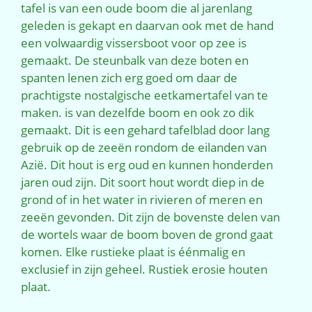
tafel is van een oude boom die al jarenlang
geleden is gekapt en daarvan ook met de hand
een volwaardig vissersboot voor op zee is
gemaakt. De steunbalk van deze boten en
spanten lenen zich erg goed om daar de
prachtigste nostalgische eetkamertafel van te
maken. is van dezelfde boom en ook zo dik
gemaakt. Dit is een gehard tafelblad door lang
gebruik op de zeeën rondom de eilanden van
Azië. Dit hout is erg oud en kunnen honderden
jaren oud zijn. Dit soort hout wordt diep in de
grond of in het water in rivieren of meren en
zeeën gevonden. Dit zijn de bovenste delen van
de wortels waar de boom boven de grond gaat
komen. Elke rustieke plaat is éénmalig en
exclusief in zijn geheel. Rustiek erosie houten
plaat.