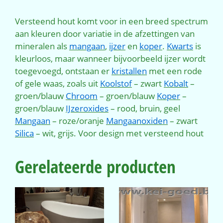
Versteend hout komt voor in een breed spectrum
aan kleuren door variatie in de afzettingen van
mineralen als
mangaan
,
ijzer
en
koper
.
Kwarts
is
kleurloos, maar wanneer bijvoorbeeld ijzer wordt
toegevoegd, ontstaan er
kristallen
met een rode
of gele waas, zoals uit
Koolstof
– zwart
Kobalt
–
groen/blauw
Chroom
– groen/blauw
Koper
–
groen/blauw
IJzeroxides
– rood, bruin, geel
Mangaan
– roze/oranje
Mangaanoxiden
– zwart
Silica
– wit, grijs. Voor design met versteend hout
Gerelateerde producten