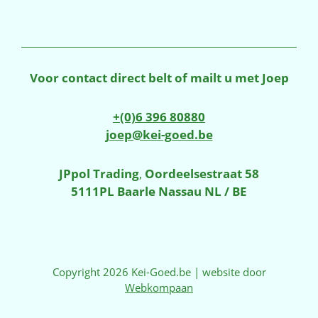
Voor contact direct belt of mailt u met Joep
+(0)6 396 80880
joep@kei-goed.be
JPpol Trading
,
Oordeelsestraat 58
5111PL Baarle Nassau NL / BE
Copyright 2026 Kei-Goed.be | website door
Webkompaan