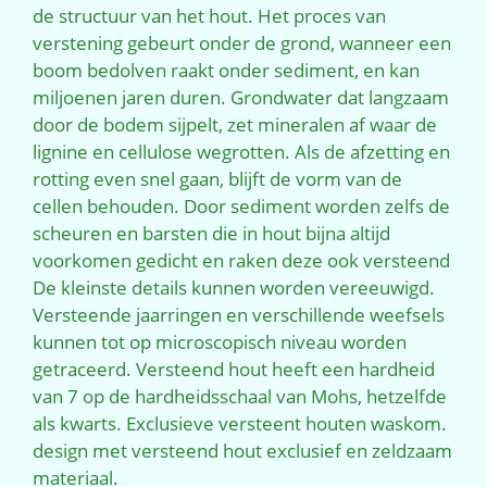
de structuur van het hout. Het proces van
verstening gebeurt onder de grond, wanneer een
boom bedolven raakt onder sediment, en kan
miljoenen jaren duren. Grondwater dat langzaam
door de bodem sijpelt, zet mineralen af waar de
lignine en cellulose wegrotten. Als de afzetting en
rotting even snel gaan, blijft de vorm van de
cellen behouden. Door sediment worden zelfs de
scheuren en barsten die in hout bijna altijd
voorkomen gedicht en raken deze ook versteend
De kleinste details kunnen worden vereeuwigd.
Versteende jaarringen en verschillende weefsels
kunnen tot op microscopisch niveau worden
getraceerd. Versteend hout heeft een hardheid
van 7 op de hardheidsschaal van Mohs, hetzelfde
als kwarts. Exclusieve versteent houten waskom.
design met versteend hout exclusief en zeldzaam
materiaal.