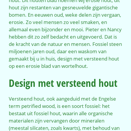
hout. Dit houten blad noemen wij erosie hout, dit
hout zijn restanten van gesneuvelde gigantische
bomen. En eeuwen oud, weke delen zijn vergaan,
erosie. Zo veel mensen zo veel smaken, en
allemaal even bijzonder en mooi. Pieter en Nancy
hebben dit zo zelf bedacht en uitgevoerd. Dat is
de kracht van de natuur en mensen. Fossiel steen
miljoenen jaren oud, daar een waskom van
gemaakt bij u in huis, design met versteend hout
op een erosie blad van wortelhout.
Design met versteend hout
Versteend hout, ook aangeduid met de Engelse
term petrified wood, is een soort fossiel: het
bestaat uit fossiel hout, waarin alle organische
materialen zijn vervangen door mineralen
(meestal silicaten, zoals kwarts), met behoud van