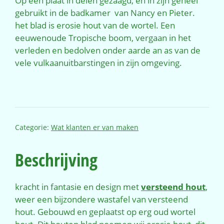
Op een plaat in delen gezaagd, en in zijn geheel
gebruikt in de badkamer van Nancy en Pieter.
het blad is erosie hout van de wortel. Een
eeuwenoude Tropische boom, vergaan in het
verleden en bedolven onder aarde an as van de
vele vulkaanuitbarstingen in zijn omgeving.
Categorie:
Wat klanten er van maken
Beschrijving
kracht in fantasie en design met
versteend hout
,
weer een bijzondere wastafel van versteend
hout. Gebouwd en geplaatst op erg oud wortel