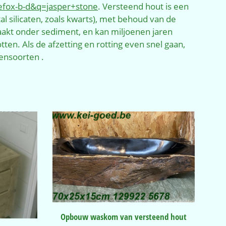
refox-b-d&q=jasper+stone
. Versteend hout is een
al silicaten, zoals kwarts), met behoud van de
akt onder sediment, en kan miljoenen jaren
ten. Als de afzetting en rotting even snel gaan,
ensoorten .
Opbouw waskom van versteend hout