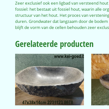
Zeer exclusief ook een ligbad van versteend hout 
fossiel: het bestaat uit fossiel hout, waarin alle
structuur van het hout. Het proces van versteni
duren. Grondwater dat langzaam door de bodem sijp
blijft de vorm van de cellen behouden zeer exclu
Gerelateerde producten