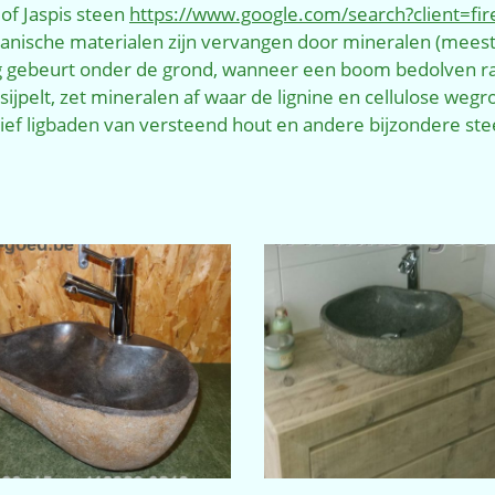
of Jaspis steen
https://www.google.com/search?client=fi
 organische materialen zijn vervangen door mineralen (meest
ng gebeurt onder de grond, wanneer een boom bedolven ra
elt, zet mineralen af waar de lignine en cellulose wegrot
sief ligbaden van versteend hout en andere bijzondere ste