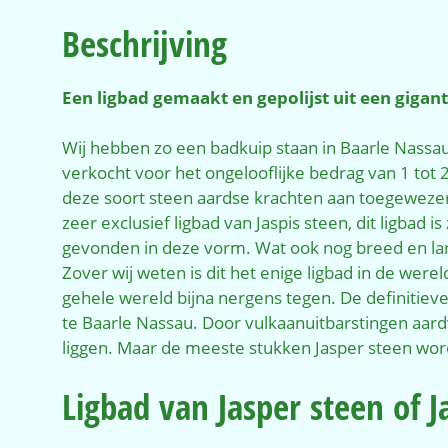
Beschrijving
Een ligbad gemaakt en gepolijst uit een gigant
Wij hebben zo een badkuip staan in Baarle Nassau.
verkocht voor het ongelooflijke bedrag van 1 tot 2
deze soort steen aardse krachten aan toegewezen
zeer exclusief ligbad van Jaspis steen, dit ligbad i
gevonden in deze vorm. Wat ook nog breed en la
Zover wij weten is dit het enige ligbad in de were
gehele wereld bijna nergens tegen. De definitiev
te Baarle Nassau. Door vulkaanuitbarstingen aar
liggen. Maar de meeste stukken Jasper steen wor
Ligbad van Jasper steen of J