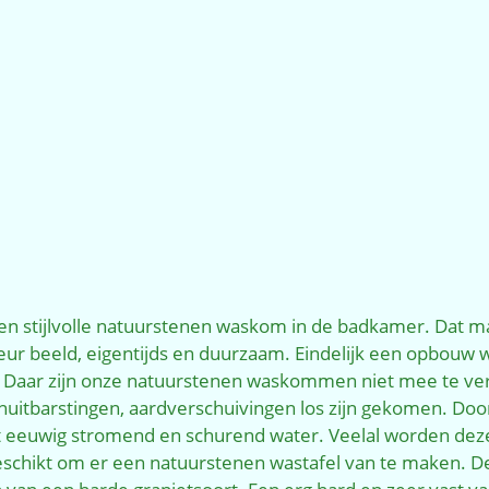
en stijlvolle natuurstenen waskom in de badkamer. Dat m
eur beeld, eigentijds en duurzaam. Eindelijk een opbouw w
Daar zijn onze natuurstenen waskommen niet mee te verge
kaanuitbarstingen, aardverschuivingen los zijn gekomen. D
 eeuwig stromend en schurend water. Veelal worden deze 
n geschikt om er een natuurstenen wastafel van te maken. D