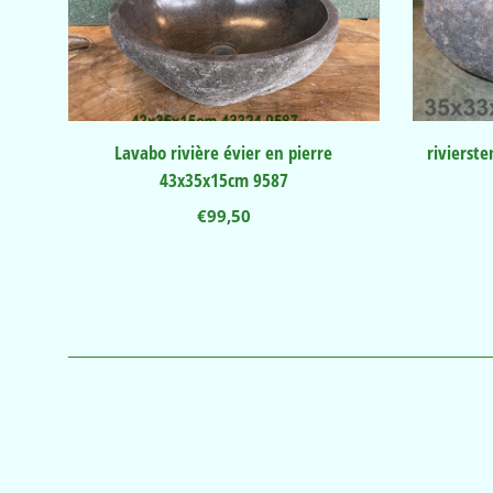
Lavabo rivière évier en pierre
riviers
43x35x15cm 9587
€
99,50