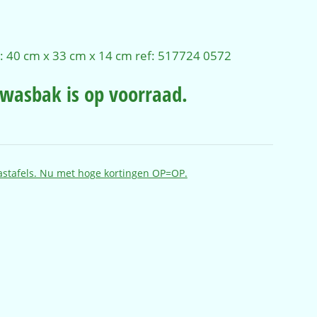
: 40 cm x 33 cm x 14 cm ref: 517724 0572
 wasbak is op voorraad.
astafels. Nu met hoge kortingen OP=OP.