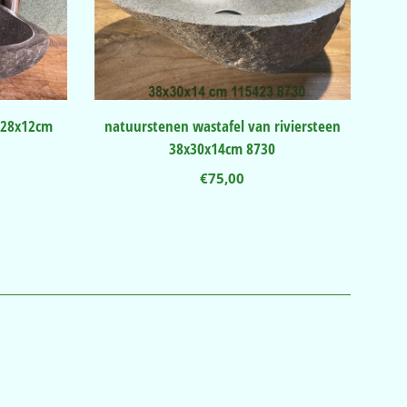
x28x12cm
natuurstenen wastafel van riviersteen
38x30x14cm 8730
€
75,00