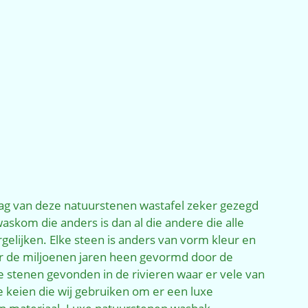
ag van deze natuurstenen wastafel zeker gezegd
askom die anders is dan al die andere die alle
lijken. Elke steen is anders van vorm kleur en
oor de miljoenen jaren heen gevormd door de
stenen gevonden in de rivieren waar er vele van
e keien die wij gebruiken om er een luxe