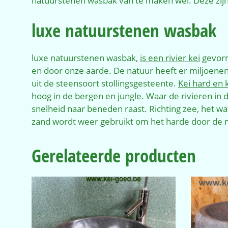
natuurstenen wasbak van te maken wel. Deze zijn
luxe natuurstenen wasbak
luxe natuurstenen wasbak,
is een rivier kei
gevorm
en door onze aarde. De natuur heeft er miljoenen
uit de steensoort stollingsgesteente.
Kei hard en 
hoog in de bergen en jungle. Waar de rivieren in
snelheid naar beneden raast. Richting zee, het wa
zand wordt weer gebruikt om het harde door de
Gerelateerde producten