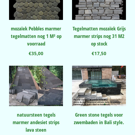
mozaïek Pebbles marmer
Tegelmatten mozaïek Grijs
tegelmatten nog 1 M² op
marmer strips nog 31 M2
voorraad
op stock
€
35,00
€
17,50
natuursteen tegels
Green stone tegels voor
marmer andesiet strips
zwembaden in Bali style.
lava steen