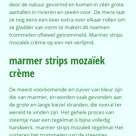
door de natuur gevormd en komen in zéér grote
aantallen in rivieren en zeeën voor. De mens laat
ze nog eens een keer extra over elkaar rollen om
ze gladder van vorm te maken dit noemen
trommelen oftewel getrommeld. Marmer strips
mozaïek crème op een net verlijmd.
marmer strips mozaïek
crème
De meest voorkomende en zuiver van kleur zijn
die van marmer, en worden vaak gevonden aan
de grote en lange kiezel stranden, die overal ter
wereld te vinden zijn. Het gehele proces van
steentje naar een tegelmat is bijna volledig
handwerk. marmer strips mozaïek tegelmat Het
sorteren het trommelen van de steentjes.