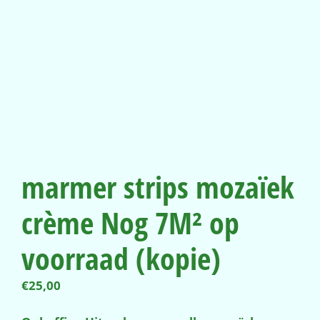
marmer strips mozaïek
crème Nog 7M² op
voorraad (kopie)
€
25,00