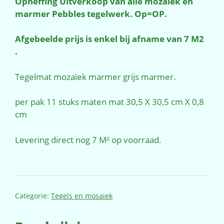
Opheffing Uitverkoop van alle mozaïek en
marmer Pebbles tegelwerk. Op=OP.
Afgebeelde prijs is enkel bij afname van 7 M2
.
Tegelmat mozaïek marmer grijs marmer.
per pak 11 stuks maten mat 30,5 X 30,5 cm X 0,8
cm
Levering direct nog 7 M² op voorraad.
Categorie:
Tegels en mosaïek