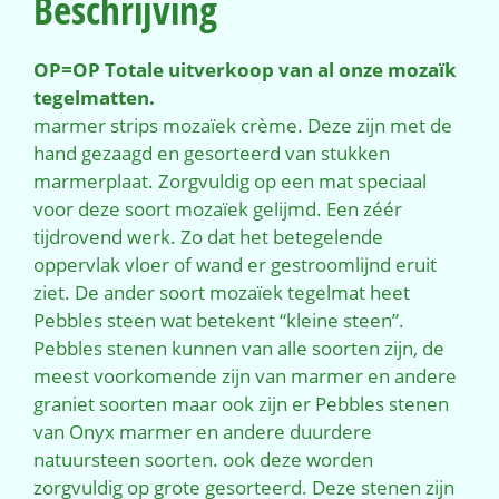
Beschrijving
OP=OP Totale uitverkoop van al onze mozaïk
tegelmatten.
marmer strips mozaïek crème. Deze zijn met de
hand gezaagd en gesorteerd van stukken
marmerplaat. Zorgvuldig op een mat speciaal
voor deze soort mozaïek gelijmd. Een zéér
tijdrovend werk. Zo dat het betegelende
oppervlak vloer of wand er gestroomlijnd eruit
ziet. De ander soort mozaïek tegelmat heet
Pebbles steen wat betekent “kleine steen”.
Pebbles stenen kunnen van alle soorten zijn, de
meest voorkomende zijn van marmer en andere
graniet soorten maar ook zijn er Pebbles stenen
van Onyx marmer en andere duurdere
natuursteen soorten. ook deze worden
zorgvuldig op grote gesorteerd. Deze stenen zijn