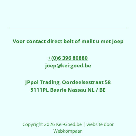
Voor contact direct belt of mailt u met Joep
+(0)6 396 80880
joep@kei-goed.be
JPpol Trading
,
Oordeelsestraat 58
5111PL Baarle Nassau NL / BE
Copyright 2026 Kei-Goed.be | website door
Webkompaan