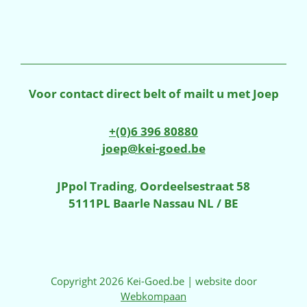
Voor contact direct belt of mailt u met Joep
+(0)6 396 80880
joep@kei-goed.be
JPpol Trading
,
Oordeelsestraat 58
5111PL Baarle Nassau NL / BE
Copyright 2026 Kei-Goed.be | website door
Webkompaan