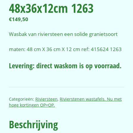
48x36x12cm 1263
€
149,50
Wasbak van riviersteen een solide granietsoort
maten: 48 cm X 36 cm X 12 cm ref: 415624 1263
Levering: direct waskom is op voorraad.
Categorieën:
Riviersteen
,
Rivierstenen wastafels. Nu met
hoge kortingen OP=OP.
Beschrijving