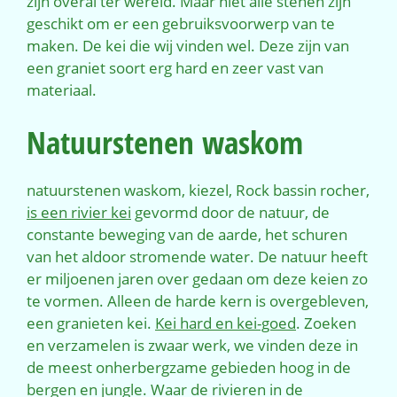
zijn overal ter wereld. Maar niet alle stenen zijn
geschikt om er een gebruiksvoorwerp van te
maken. De kei die wij vinden wel. Deze zijn van
een graniet soort erg hard en zeer vast van
materiaal.
Natuurstenen waskom
natuurstenen waskom, kiezel, Rock bassin rocher,
is een rivier kei
gevormd door de natuur, de
constante beweging van de aarde, het schuren
van het aldoor stromende water. De natuur heeft
er miljoenen jaren over gedaan om deze keien zo
te vormen. Alleen de harde kern is overgebleven,
een granieten kei.
Kei hard en kei-goed
. Zoeken
en verzamelen is zwaar werk, we vinden deze in
de meest onherbergzame gebieden hoog in de
bergen en jungle. Waar de rivieren in de