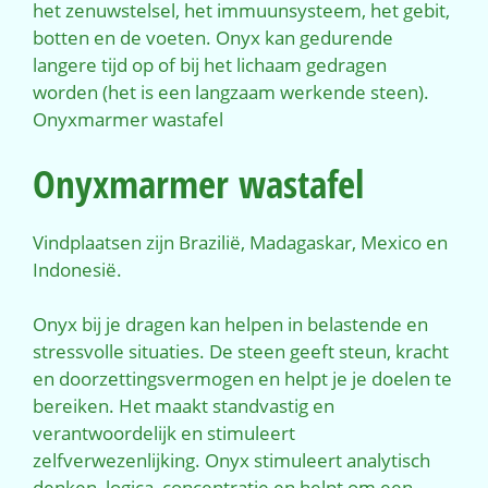
het zenuwstelsel, het immuunsysteem, het gebit,
botten en de voeten. Onyx kan gedurende
langere tijd op of bij het lichaam gedragen
worden (het is een langzaam werkende steen).
Onyxmarmer wastafel
Onyxmarmer wastafel
Vindplaatsen zijn Brazilië, Madagaskar, Mexico en
Indonesië.
Onyx bij je dragen kan helpen in belastende en
stressvolle situaties. De steen geeft steun, kracht
en doorzettingsvermogen en helpt je je doelen te
bereiken. Het maakt standvastig en
verantwoordelijk en stimuleert
zelfverwezenlijking. Onyx stimuleert analytisch
denken, logica, concentratie en helpt om een