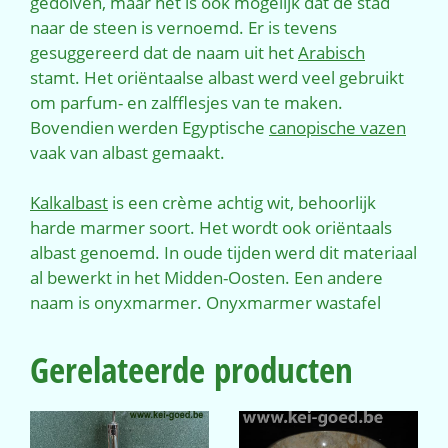
gedolven, maar het is ook mogelijk dat de stad
naar de steen is vernoemd. Er is tevens
gesuggereerd dat de naam uit het
Arabisch
stamt. Het oriëntaalse albast werd veel gebruikt
om parfum- en zalfflesjes van te maken.
Bovendien werden Egyptische
canopische vazen
vaak van albast gemaakt.
Kalkalbast
is een crème achtig wit, behoorlijk
harde marmer soort. Het wordt ook oriëntaals
albast genoemd. In oude tijden werd dit materiaal
al bewerkt in het Midden-Oosten. Een andere
naam is onyxmarmer. Onyxmarmer wastafel
Gerelateerde producten