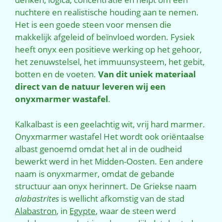
nuchtere en realistische houding aan te nemen.
Het is een goede steen voor mensen die
makkelijk afgeleid of beïnvloed worden. Fysiek
heeft onyx een positieve werking op het gehoor,
het zenuwstelsel, het immuunsysteem, het gebit,
botten en de voeten.
Van dit uniek materiaal
direct van de natuur leveren wij een
onyxmarmer wastafel
.
Kalkalbast is een geelachtig wit, vrij hard marmer.
Onyxmarmer wastafel Het wordt ook oriëntaalse
albast genoemd omdat het al in de oudheid
bewerkt werd in het Midden-Oosten. Een andere
naam is onyxmarmer, omdat de gebande
structuur aan onyx herinnert. De Griekse naam
alabastrites
is wellicht afkomstig van de stad
Alabastron
, in
Egypte
, waar de steen werd