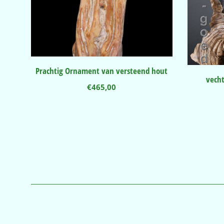
Prachtig Ornament van versteend hout
vech
€
465,00