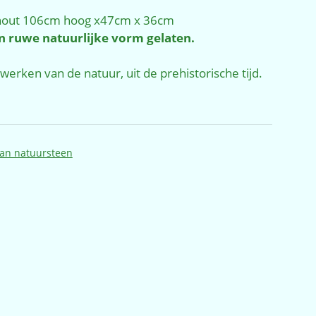
hout 106cm hoog x47cm x 36cm
jn ruwe natuurlijke vorm gelaten.
werken van de natuur, uit de prehistorische tijd.
an natuursteen