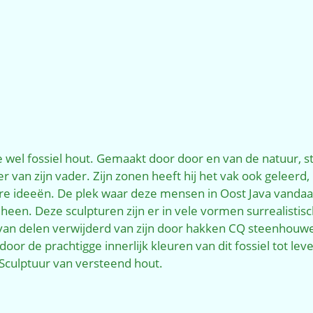
wel fossiel hout. Gemaakt door door en van de natuur, stra
er van zijn vader. Zijn zonen heeft hij het vak ook geleer
e ideeën. De plek waar deze mensen in Oost Java vandaan 
 heen. Deze sculpturen zijn er in vele vormen surrealistisc
aarvan delen verwijderd van zijn door hakken CQ steenhouw
ardoor de prachtigge innerlijk kleuren van dit fossiel tot 
Sculptuur van versteend hout.