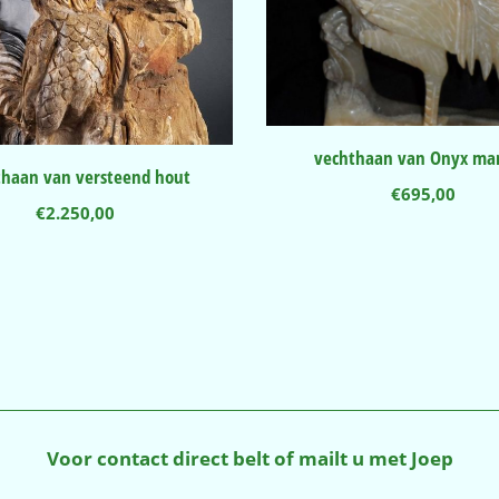
vechthaan van Onyx ma
thaan van versteend hout
€
695,00
€
2.250,00
Voor contact direct belt of mailt u met Joep