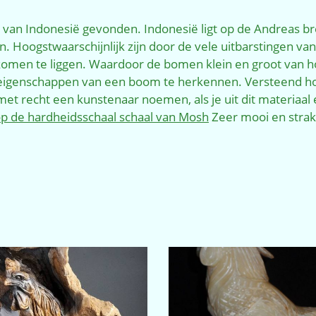
van Indonesië gevonden. Indonesië ligt op de Andreas breu
ijn. Hoogstwaarschijnlijk zijn door de vele uitbarstingen
komen te liggen. Waardoor de bomen klein en groot van ho
 en eigenschappen van een boom te herkennen. Versteend h
met recht een kunstenaar noemen, als je uit dit materiaal
 op de hardheidsschaal schaal van Mosh
Zeer mooi en strak