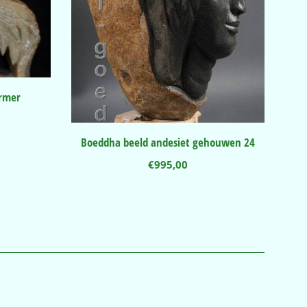
rmer
Boeddha beeld andesiet gehouwen 24
€
995,00