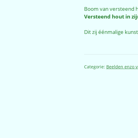
Boom van versteend 
Versteend hout in zi
Dit zij éénmalige kunst
Categorie:
Beelden enzo v