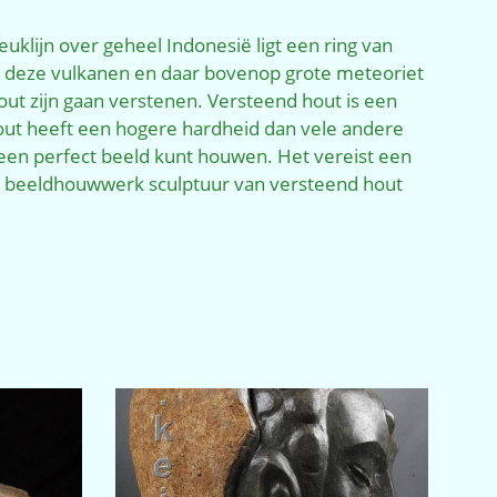
klijn over geheel Indonesië ligt een ring van
 van deze vulkanen en daar bovenop grote meteoriet
ut zijn gaan verstenen. Versteend hout is een
out heeft een hogere hardheid dan vele andere
 een perfect beeld kunt houwen. Het vereist een
 beeldhouwwerk sculptuur van versteend hout