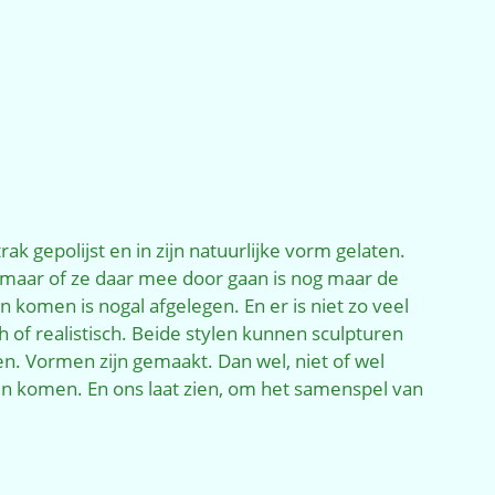
k gepolijst en in zijn natuurlijke vorm gelaten.
d, maar of ze daar mee door gaan is nog maar de
komen is nogal afgelegen. En er is niet zo veel
h of realistisch. Beide stylen kunnen sculpturen
en. Vormen zijn gemaakt. Dan wel, niet of wel
leven komen. En ons laat zien, om het samenspel van