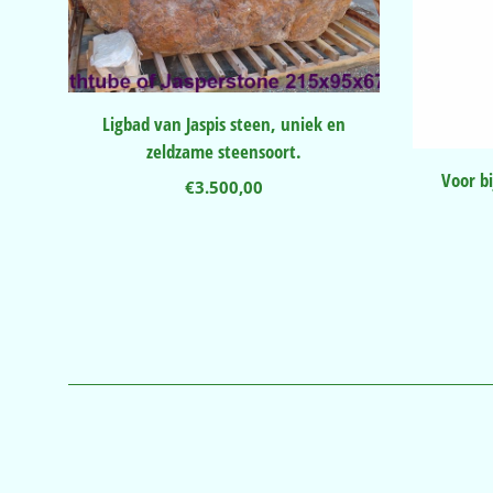
Ligbad van Jaspis steen, uniek en
zeldzame steensoort.
Voor b
€
3.500,00