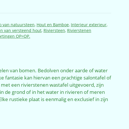
o van natuursteen
,
Hout en Bamboe
,
Interieur exterieur
,
n van versteend hout
,
Riviersteen
,
Rivierstenen
ortingen OP=OP.
 delen van bomen. Bedolven onder aarde of water
jke fantasie kan hiervan een prachtige salontafel of
 met een rivierstenen wastafel uitgevoerd, zijn
in de grond of in het water in rivieren of meren
 rustieke plaat is eenmalig en exclusief in zijn