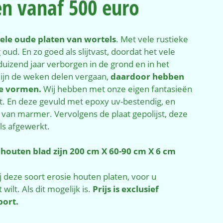
n vanaf 500 euro
ele oude platen van wortels
. Met vele rustieke
 oud. En zo goed als slijtvast, doordat het vele
uizend jaar verborgen in de grond en in het
Zijn de weken delen vergaan,
daardoor hebben
ge vormen.
Wij hebben met onze eigen fantasieën
t. En deze gevuld met epoxy uv-bestendig, en
 van marmer. Vervolgens de plaat gepolijst, deze
ails afgewerkt.
 houten blad zijn 200 cm X 60-90 cm X 6 cm
 deze soort erosie houten platen, voor u
wilt. Als dit mogelijk is.
Prijs is exclusief
port.