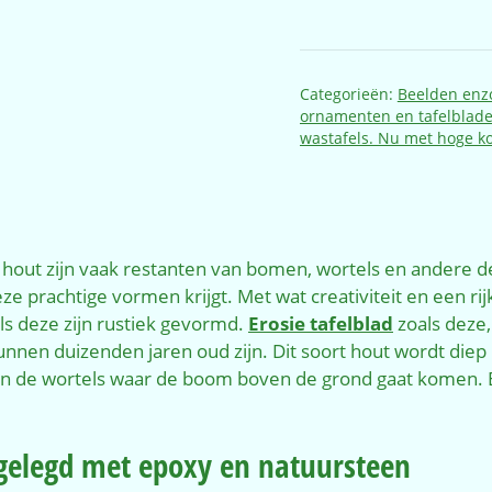
Categorieën:
Beelden enz
ornamenten en tafelblade
wastafels. Nu met hoge k
ie hout zijn vaak restanten van bomen, wortels en andere
eze prachtige vormen krijgt. Met wat creativiteit en een ri
s deze zijn rustiek gevormd.
Erosie tafelblad
zoals deze,
unnen duizenden jaren oud zijn. Dit soort hout wordt diep 
n de wortels waar de boom boven de grond gaat komen. Elke
gelegd met epoxy en natuursteen