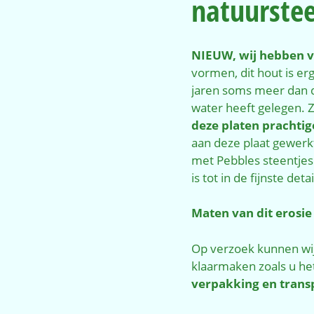
natuurstee
NIEUW, wij hebben v
vormen, dit hout is erg
jaren soms meer dan d
water heeft gelegen. 
deze platen prachti
aan deze plaat gewerk
met Pebbles steentjes
is tot in de fijnste det
Maten van dit erosie
Op verzoek kunnen wij
klaarmaken zoals u het 
verpakking en trans