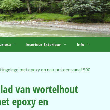
uriosa—-
Interieur Exterieur
Info
t ingelegd met epoxy en natuursteen vanaf 500
lad van wortelhout
met epoxy en