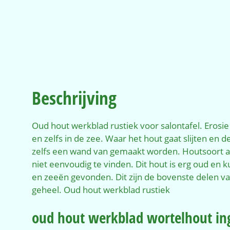
Beschrijving
Oud hout werkblad rustiek voor salontafel. Eros
en zelfs in de zee. Waar het hout gaat slijten en d
zelfs een wand van gemaakt worden. Houtsoort al
niet eenvoudig te vinden. Dit hout is erg oud en k
en zeeën gevonden. Dit zijn de bovenste delen va
geheel. Oud hout werkblad rustiek
oud hout werkblad wortelhout in