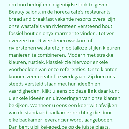
om hun bedrijf een eigentijdse look te geven.
Beauty salons, in de horeca cafe’s restaurants
bread and breakfast vakantie resorts overal zijn
onze wastafels van riviersteen versteend hout
fossiel hout en onyx marmer te vinden. Tot ver
overzee toe. Rivierstenen waskom of
rivierstenen wastafel zijn op talloze stijlen kleuren
manieren te combineren. Modern met strakke
kleuren, rustiek, klassiek zie hiervoor enkele
voorbeelden van onze referenties. Onze klanten
kunnen zeer creatief te werk gaan. Zij doen ons
steeds versteld staan met hun ideeën en
vaardigheden. klikt u eens op deze
link
daar kunt
u enkele ideeën en uitvoeringen van onze klanten
bekijken. Wanneer u eens een keer wilt afwijken
van de standaard badkamerinrichting die door
elke badkamer leverancier wordt aangeboden.
Dan bent u bij kei-goed.be op de juiste plaats.