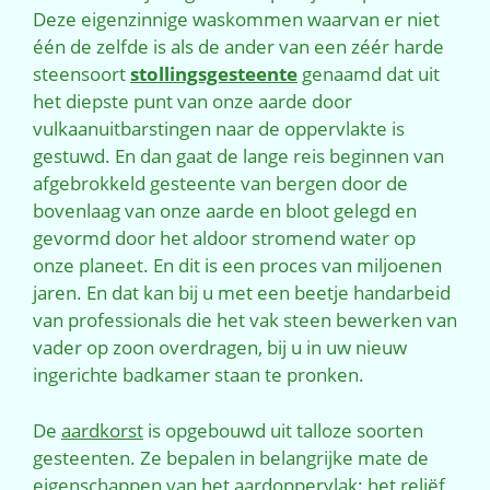
Deze eigenzinnige waskommen waarvan er niet
één de zelfde is als de ander van een zéér harde
steensoort
stollingsgesteente
genaamd dat uit
het diepste punt van onze aarde door
vulkaanuitbarstingen naar de oppervlakte is
gestuwd. En dan gaat de lange reis beginnen van
afgebrokkeld gesteente van bergen door de
bovenlaag van onze aarde en bloot gelegd en
gevormd door het aldoor stromend water op
onze planeet. En dit is een proces van miljoenen
jaren. En dat kan bij u met een beetje handarbeid
van professionals die het vak steen bewerken van
vader op zoon overdragen, bij u in uw nieuw
ingerichte badkamer staan te pronken.
De
aardkorst
is opgebouwd uit talloze soorten
gesteenten. Ze bepalen in belangrijke mate de
eigenschappen van het aardoppervlak: het
reliëf