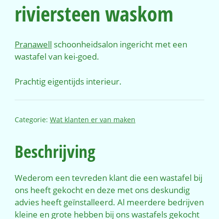
riviersteen waskom
Pranawell
schoonheidsalon ingericht met een
wastafel van kei-goed.
Prachtig eigentijds interieur.
Categorie:
Wat klanten er van maken
Beschrijving
Wederom een tevreden klant die een wastafel bij
ons heeft gekocht en deze met ons deskundig
advies heeft geïnstalleerd. Al meerdere bedrijven
kleine en grote hebben bij ons wastafels gekocht