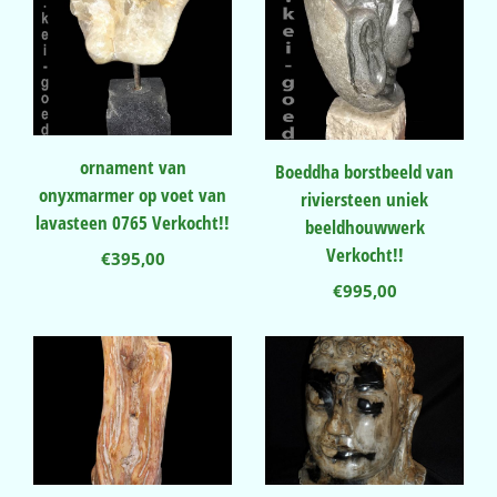
ornament van
Boeddha borstbeeld van
onyxmarmer op voet van
riviersteen uniek
lavasteen 0765 Verkocht!!
beeldhouwwerk
Verkocht!!
€
395,00
€
995,00