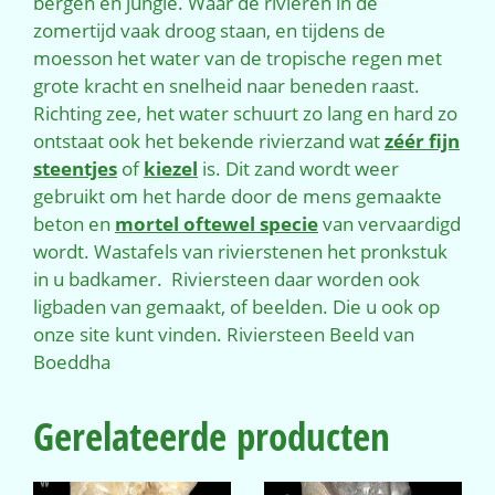
bergen en jungle. Waar de rivieren in de
zomertijd vaak droog staan, en tijdens de
moesson het water van de tropische regen met
grote kracht en snelheid naar beneden raast.
Richting zee, het water schuurt zo lang en hard zo
ontstaat ook het bekende rivierzand wat
zéér fijn
steentjes
of
kiezel
is. Dit zand wordt weer
gebruikt om het harde door de mens gemaakte
beton en
mortel oftewel specie
van vervaardigd
wordt. Wastafels van rivierstenen het pronkstuk
in u badkamer. Riviersteen daar worden ook
ligbaden van gemaakt, of beelden. Die u ook op
onze site kunt vinden. Riviersteen Beeld van
Boeddha
Gerelateerde producten