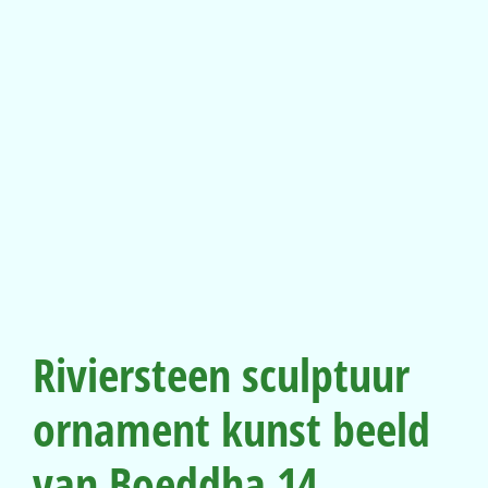
Riviersteen sculptuur
ornament kunst beeld
van Boeddha 14