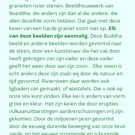
granieten rivier stenen. Beeldhouwwerk van
Boeddha die anders zijn dan al die andere. die
allen dezelfde vorm hebben. Dat gaat met deze
keien van een harde graniet soort niet op.
Elk
van deze beelden zijn eenmalig
. Deze Buddha
beeld en andere beelden worden gevormd naar
de steen, door een kunstenaar die het vak door
heeft gekregen van zijn vader en deze vader
geeft het weer door aan zijn zoon. . Elke steen is
echt anders deze zijn zoals wij door de natuur en
tijd gevormd. Riviersteen daar worden ook
ligbaden van gemaakt, of wastafels. Die u ook op
onze site kunt vinden. Elke kei is anders van vorm
grote en kleur. Het zijn keien die door erupties
vulkaanuitbarstingen aardverschuivingen vrij zijn
gekomen. Door de miljoenen jaren gevormd
door de eeuwig durende beweging van onze lieve
aarde, en het eeuwig stromende en schurende