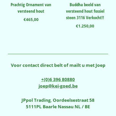
Prachtig Ornament van
Buddha beeld van
versteend hout
versteend hout fossiel
steen 3116 Verkocht!!
€
465,00
€
1.250,00
Voor contact direct belt of mailt u met Joep
+(0)6 396 80880
joep@kei-goed.be
JPpol Trading
,
Oordeelsestraat 58
5111PL Baarle Nassau NL / BE