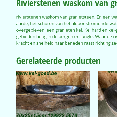
Rivierstenen waskom van gr
rivierstenen waskom van granietsteen. En een was
aarde, het schuren van het aldoor stromende wate
overgebleven, een granieten kei.
Kei hard en kei
gebieden hoog in de bergen en jungle. Waar de ri
kracht en snelheid naar beneden raast richting ze
Gerelateerde producten