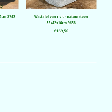
14cm 8742
Wastafel van rivier natuursteen
53x42x16cm 9658
€
169,50