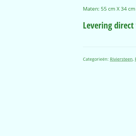
Maten: 55 cm X 34 cm
Levering direc
Categorieën:
Riviersteen
,