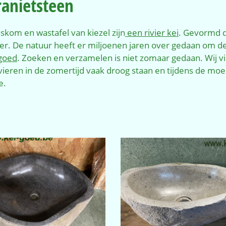
anietsteen
kom en wastafel van kiezel zijn
een rivier kei
. Gevormd d
r. De natuur heeft er miljoenen jaren over gedaan om de
-goed
. Zoeken en verzamelen is niet zomaar gedaan. Wij 
vieren in de zomertijd vaak droog staan en tijdens de mo
e.