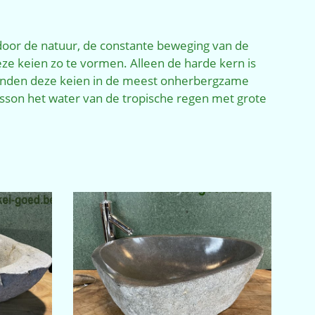
oor de natuur, de constante beweging van de
ze keien zo te vormen. Alleen de harde kern is
vinden deze keien in de meest onherbergzame
esson het water van de tropische regen met grote