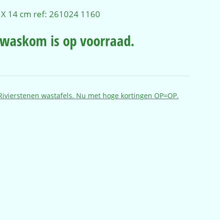
 X 14 cm ref: 261024 1160
t waskom is op voorraad.
Rivierstenen wastafels. Nu met hoge kortingen OP=OP.