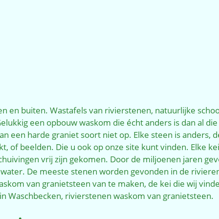
 en buiten. Wastafels van rivierstenen, natuurlijke schoo
 Gelukkig een opbouw waskom die écht anders is dan al die
 een harde graniet soort niet op. Elke steen is anders, d
 of beelden. Die u ook op onze site kunt vinden. Elke kei 
rschuivingen vrij zijn gekomen. Door de miljoenen jaren 
ater. De meeste stenen worden gevonden in de rivieren w
waskom van granietsteen van te maken, de kei die wij vinde
Stein Waschbecken, rivierstenen waskom van granietsteen.