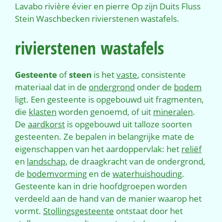
Lavabo rivière évier en pierre Op zijn Duits Fluss
Stein Waschbecken rivierstenen wastafels.
rivierstenen wastafels
Gesteente
of
steen
is het
vaste
, consistente
materiaal dat in de
ondergrond
onder de
bodem
ligt. Een gesteente is opgebouwd uit fragmenten,
die
klasten
worden genoemd, of uit
mineralen
.
De
aardkorst
is opgebouwd uit talloze soorten
gesteenten. Ze bepalen in belangrijke mate de
eigenschappen van het aardoppervlak: het
reliëf
en
landschap
, de draagkracht van de ondergrond,
de
bodemvorming
en de
waterhuishouding
.
Gesteente kan in drie hoofdgroepen worden
verdeeld aan de hand van de manier waarop het
vormt.
Stollingsgesteente
ontstaat door het