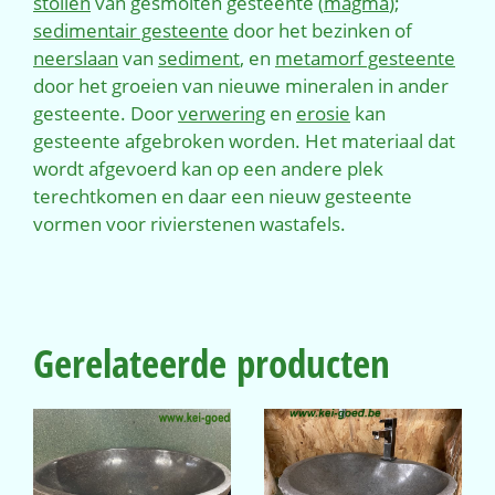
stollen
van gesmolten gesteente (
magma
);
sedimentair gesteente
door het bezinken of
neerslaan
van
sediment
, en
metamorf gesteente
door het groeien van nieuwe mineralen in ander
gesteente. Door
verwering
en
erosie
kan
gesteente afgebroken worden. Het materiaal dat
wordt afgevoerd kan op een andere plek
terechtkomen en daar een nieuw gesteente
vormen voor rivierstenen wastafels.
Gerelateerde producten