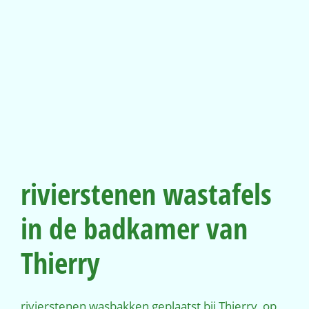
rivierstenen wastafels
in de badkamer van
Thierry
rivierstenen wasbakken geplaatst bij Thierry, op