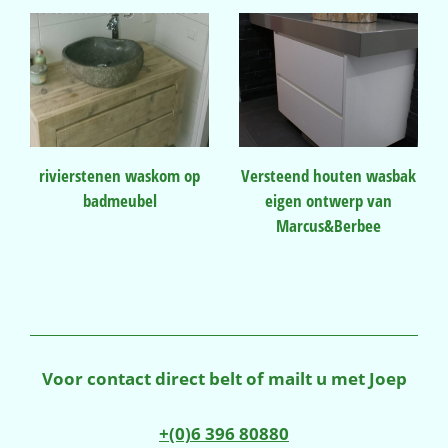
rivierstenen waskom op
Versteend houten wasbak
badmeubel
eigen ontwerp van
Marcus&Berbee
Voor contact direct belt of mailt u met Joep
+(0)6 396 80880