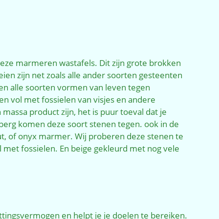
ze marmeren wastafels. Dit zijn grote brokken
ien zijn net zoals alle ander soorten gesteenten
aren alle soorten vormen van leven tegen
ten vol met fossielen van visjes en andere
assa product zijn, het is puur toeval dat je
 berg komen deze soort stenen tegen. ook in de
t, of onyx marmer. Wij proberen deze stenen te
met fossielen. En beige gekleurd met nog vele
ettingsvermogen en helpt je je doelen te bereiken.