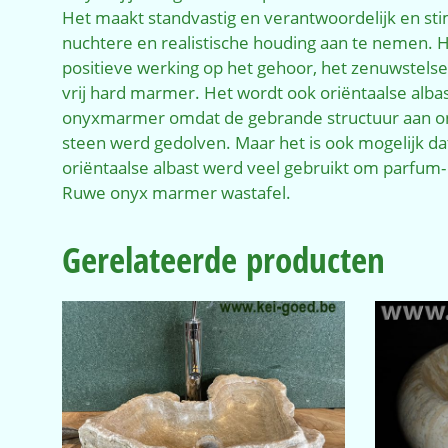
Het maakt standvastig en verantwoordelijk en stim
nuchtere en realistische houding aan te nemen. H
positieve werking op het gehoor, het zenuwstelse
vrij hard marmer. Het wordt ook oriëntaalse alb
onyxmarmer omdat de gebrande structuur aan onyx
steen werd gedolven. Maar het is ook mogelijk da
oriëntaalse albast werd veel gebruikt om parfum
Ruwe onyx marmer wastafel.
Gerelateerde producten