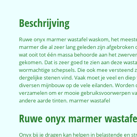
Beschrijving
Ruwe onyx marmer wastafel waskom, het meeste m
marmer die al zeer lang geleden zijn afgebroken 
wat ooit tot één massa behoorde aan het zwerven g
gekomen. Dat is zeer goed te zien aan deze wastafe
wormachtige schepsels. Die ook mee versteend zijn
dergelijke stenen vind. Vaak moet je veel en die
diversen mijnbouw op de vele eilanden. Worden 
verzamelen om er mooie gebruiksvoorwerpen van 
andere aarde tinten. marmer wastafel
Ruwe onyx marmer wastafe
Onyx bij je dragen kan helpen in belastende en st