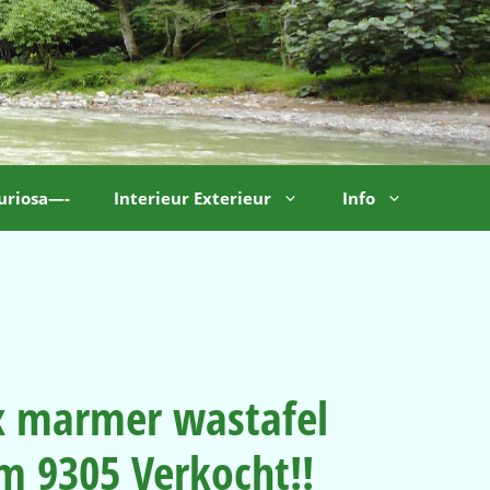
uriosa—-
Interieur Exterieur
Info
 marmer wastafel
m 9305 Verkocht!!